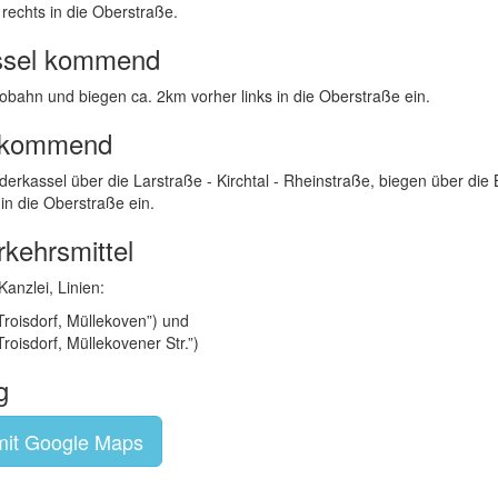
rechts in die Oberstraße.
ssel kommend
obahn und biegen ca. 2km vorher links in die Oberstraße ein.
f kommend
derkassel über die Larstraße - Kirchtal - Rheinstraße, biegen über die
in die Oberstraße ein.
rkehrsmittel
Kanzlei, Linien:
„Troisdorf, Müllekoven”) und
Troisdorf, Müllekovener Str.”)
g
mit Google Maps