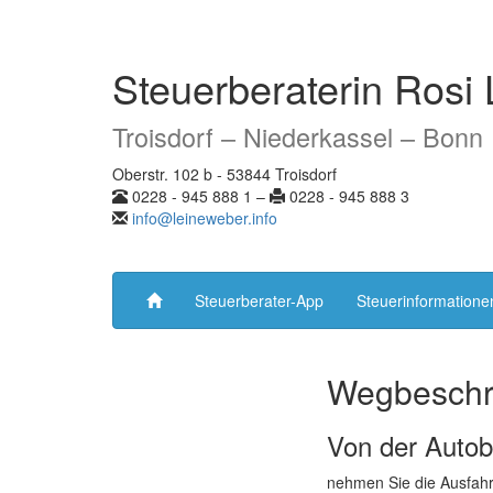
Steuerberaterin Rosi 
Troisdorf – Niederkassel – Bonn
Oberstr. 102 b - 53844 Troisdorf
0228 - 945 888 1 –
0228 - 945 888 3
info@leineweber.info
Steuerberater-App
Steuerinformatione
Wegbeschr
Von der Auto
nehmen Sie die Ausfahr