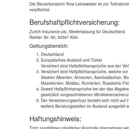
Die Steuerberaterin Rosi Leineweber ist zur Teilnahme
verpflichtet.
Berufshaftpflichtversicherung:
Zurich Insurance plc, Niederlassung für Deutschland
Riehler Str. 90, 50567 Köln
Geltungsbereich:
Deutschland
Europäisches Ausland und Türkei
Versichert sind Haftpflichtansprüche aus der Ve
Versichert sind Haftpflichtansprüche, welche v
Staaten Albanien, Armenien, Aserbaidschan, Bos
Mazedonien, Moldau, Rumänien, Russische Föder
Soweit Haftpflichtansprüche bei der das Abgaben
gesetzlich vorgeschriebenen Mindestversicheru
Der Versicherungsschutz bezieht sich nicht auf
weitere Beratungsstellen im Ausland ausgeübt 
Haftungshinweis:
Trotz sorgfältiger inhaltlicher Kontrolle übernehmen wir