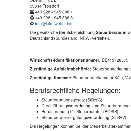
Oberstr. 102 b
53844 Troisdorf
+49 228 - 945 888 1
+49 228 - 945 888 3
info@leineweber.info
Die gesetzliche Berufsbezeichnung
Steuerberaterin
wu
Deutschland (Bundesland: NRW) verliehen.
Wirtschafts-Identifikationsnummer:
DE413728575
Zuständige Aufsichtsbehörde:
Steuerberaterkammer 
Zuständige Kammer:
Steuerberaterkammer Köln, Volk
Berufsrechtliche Regelungen:
Steuerberatungsgesetz (StBerG)
Durchführungsverordnung zum Steuerberatungs
Berufsordnung für Steuerberater (BOStB)
Steuerberatervergütungsverordnung (STBVV)
Die Regelungen können bei der Steuerberaterkammer