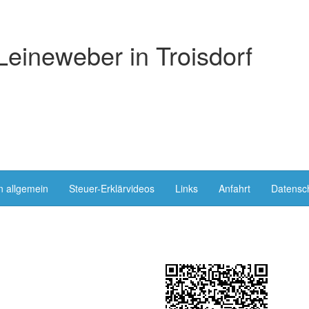
Leineweber in Troisdorf
n allgemein
Steuer-Erklärvideos
Links
Anfahrt
Datensc