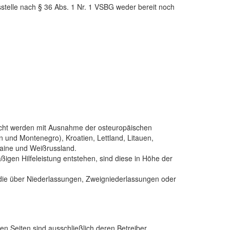
sstelle nach § 36 Abs. 1 Nr. 1 VSBG weder bereit noch
macht werden mit Ausnahme der osteuropäischen
 und Montenegro), Kroatien, Lettland, Litauen,
aine und Weißrussland.
igen Hilfeleistung entstehen, sind diese in Höhe der
, die über Niederlassungen, Zweigniederlassungen oder
kten Seiten sind ausschließlich deren Betreiber