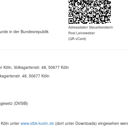
Adressdaten Steuerberaterin
rde in der Bundesrepublik
Rosi Leineweber
(QR-vCard)
Köln, Volksgartenstr. 48, 50677 Köln
sgartenstr. 48, 50677 Köln
gesetz (DVStB)
 Köln unter
www.stbk-koeln.de
(dort unter Downloads) eingesehen wer